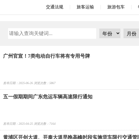
|
|
|
交通法规
旅客运输
旅游包车
广州官宣！7类电动自行车将有专用号牌
发布日期：2025-06-26 浏览次数：5867
五一假期期间广东危运车辆高速限行通知
发布日期：2025-04-25 浏览次数：7164
黄埔区开创大道、开泰大道早晚高峰时段实施货车限行交通管