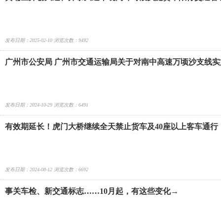
发布日期：2025-02-10 浏览次数：9492
广州市公安局 广州市交通运输局关于对南中高速万顷沙支线
发布日期：2024-10-29 浏览次数：6491
有效期延长！虎门大桥继续全天禁止货车及40座以上客车通行
发布日期：2024-08-12 浏览次数：6692
事关车检、新交通标志……10月起，有这些变化→