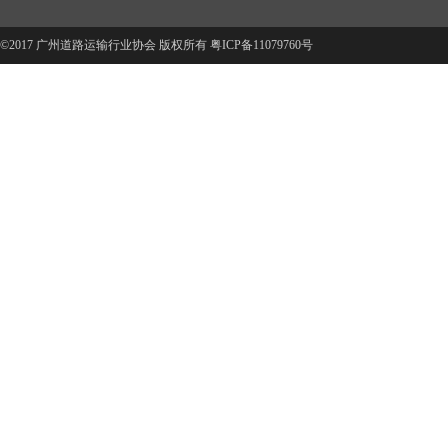
©2017 广州道路运输行业协会 版权所有
粤ICP备11079760号