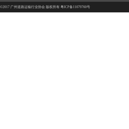
©2017 广州道路运输行业协会 版权所有
粤ICP备11079760号