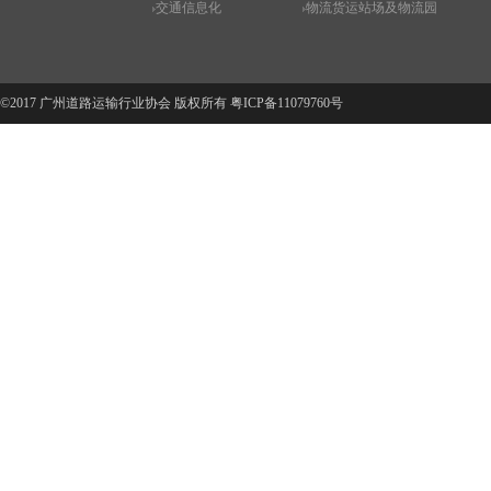
交通信息化
物流货运站场及物流园
©2017 广州道路运输行业协会 版权所有
粤ICP备11079760号