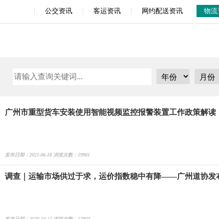
|
|
|
|
公交资讯
客运资讯
网约配送资讯
物流
广州市重型货车安装使用智能视频监控报警装置工作政策解读
发布日期：2021-06-18 浏览次数：19901
调查｜运输市场供过于求，运价指数稳中有降——广州道协发布
分析报告
发布日期：2020-10-12 浏览次数：12903