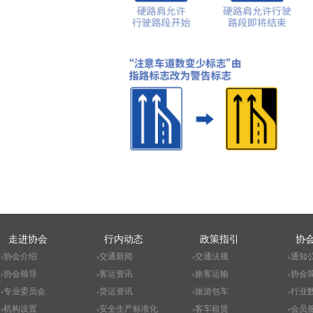
走进协会
行内动态
政策指引
协
协会介绍
交通新闻
交通法规
通知
协会领导
客运资讯
旅客运输
协会
专业委员会
货运资讯
旅游包车
行业
机构设置
安全生产标准化
客车租赁
会员