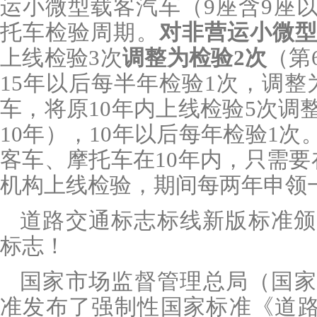
运小微型载客汽车（9座含9座
托车检验周期。
对非营运小微
上线检验3次
调整为检验2次
（第
15年以后每半年检验1次，调整
车，将原10年内上线检验5次调
10年），10年以后每年检验1
客车、摩托车在10年内，只需要
机构上线检验，期间每两年申领
道路交通标志标线新版标准颁
标志！
国家市场监督管理总局（国家
准发布了强制性国家标准《道路