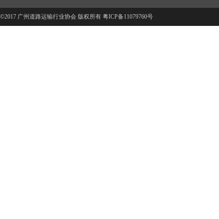
©2017 广州道路运输行业协会 版权所有
粤ICP备11079760号