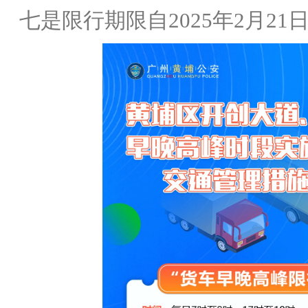
七是限行期限自
2025
年
2
月
21