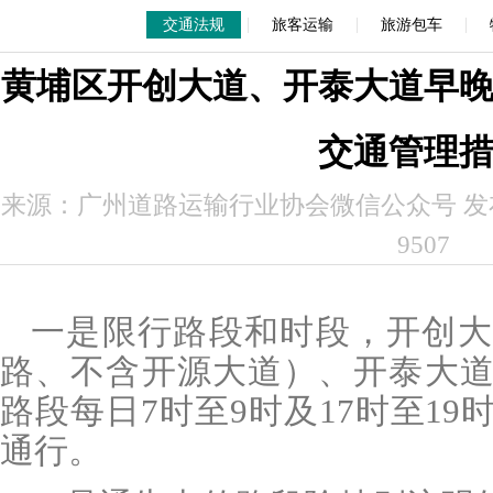
|
|
|
交通法规
旅客运输
旅游包车
黄埔区开创大道、开泰大道早
交通管理
来源：广州道路运输行业协会微信公众号 发布时间
9507
一是限行路段和时段，开创大
路、不含开源大道）、开泰大
路段每日
7
时至
9
时及
17
时至
19
通行。