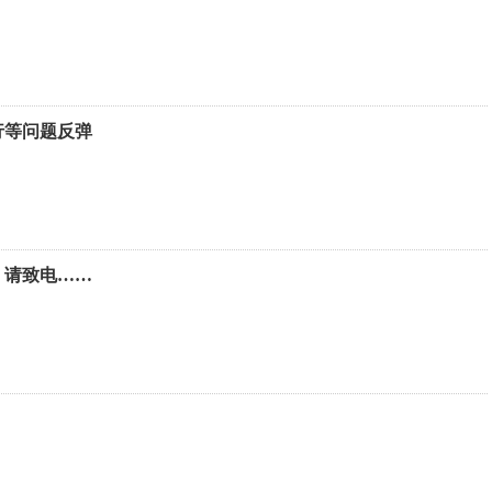
行等问题反弹
，请致电……