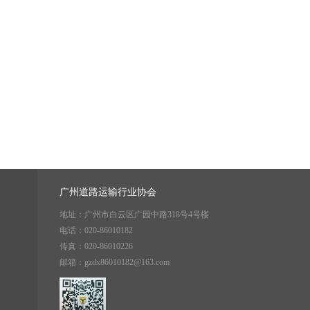
广州道路运输行业协会
地址：广州市白云区广园中路318号4号楼
电话：020-86010182
传真：020-86010226
邮箱：gzdx86010182@163.com