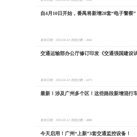
自4月10日开始，番禺将新增28套“电子警察
发布日期：2025-04-10 浏览次数：4944
交通运输部办公厅修订印发《交通强国建设
发布日期：2025-04-10 浏览次数：4475
最新！涉及广州多个区！这些路段新增混行
发布日期：2025-03-12 浏览次数：4886
今天启用！广州“上新”3套交通监控设备！