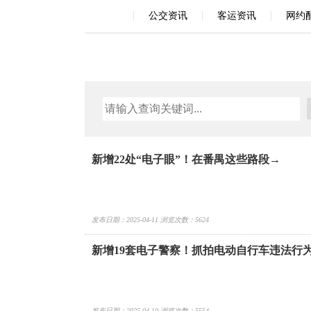
|
|
|
公交资讯
客运资讯
网约
新增22处“电子眼”！在番禺这些路段→
发布日期：2025-04-11 浏览次数：5624
新增19套电子警察！抓拍电动自行车违法行
发布日期：2025-04-10 浏览次数：5554