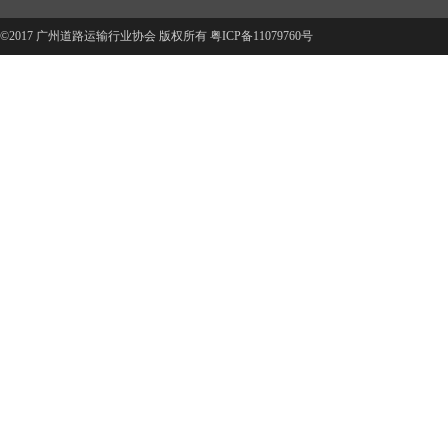
©2017 广州道路运输行业协会 版权所有
粤ICP备11079760号