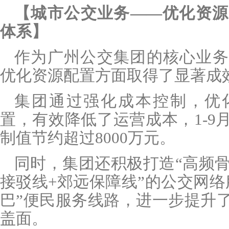
【城市公交业务
——优化资源
体系】
作为广州公交集团的核心业务
优化资源配置方面取得了显著成
集团通过强化成本控制，优
置，有效降低了运营成本，
1-9
制值节约超过
8000
万元。
同时，集团还积极打造
“高频
接驳线
+
郊远保障线”的公交网络
巴”便民服务线路，进一步提升
盖面。