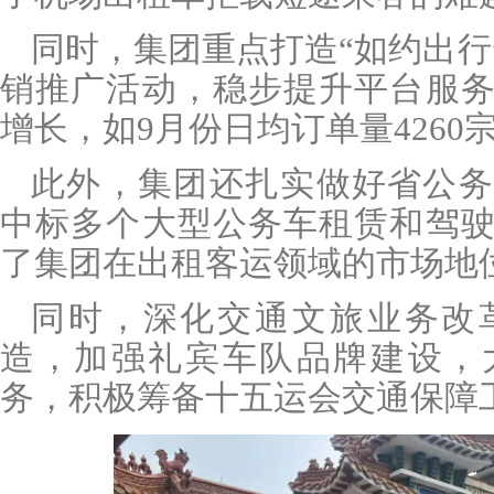
同时，集团重点打造
“如约出
销推广活动，稳步提升平台服
增长，如
9
月份日均订单量
4260
此外，集团还扎实做好省公务
中标多个大型公务车租赁和驾
了集团在出租客运领域的市场地
同时，深化交通文旅业务改
造，加强礼宾车队品牌建设，
务，积极筹备十五运会交通保障