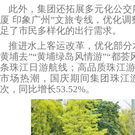
此外，集团还拓展多元化公交
厦 印象广州”文旅专线，优化调
足了市民多样化的出行需求。
推进水上客运改革，优化部分
黄埔去”“黄埔绿岛风情游”“都荟
条珠江日游航线；高品质珠江
市场热潮，国庆期间集团珠江
次，同比增长
53.52%
。