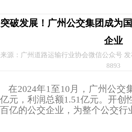
突破发展！广州公交集团成为
企业
来源：广州道路运输行业协会微信公众号 发布时间
8893
在
2024
年
1
至
10
月，广州公交
亿元，利润总额
1.51
亿元。开创
百亿的公交企业，为整个公交行