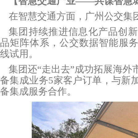
【智慧交通产业
——共谋智慧
在智慧交通方面，广州公交集
集团持续推进信息化产品创新
品矩阵体系，公交数据智能服
线试用。
集团还
“走出去”成功拓展海外
备集成业务
5
家客户订单，与新
备集成服务合作。