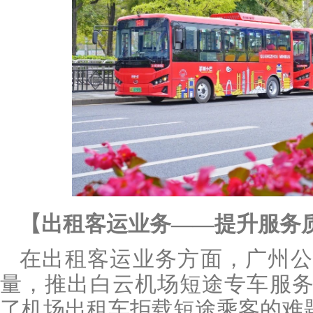
【出租客运业务
——提升服务
在出租客运业务方面，广州公
量，推出白云机场短途专车服
了机场出租车拒载短途乘客的难