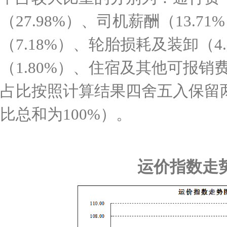
（
27.98%
）、司机薪酬（
13.71%
（
7.18%
）、轮胎损耗及装卸（
4
（
1.80%
）、住宿及其他可报销
占比按照计算结果四舍五入保留
比总和为
100%
）。
运价指数走