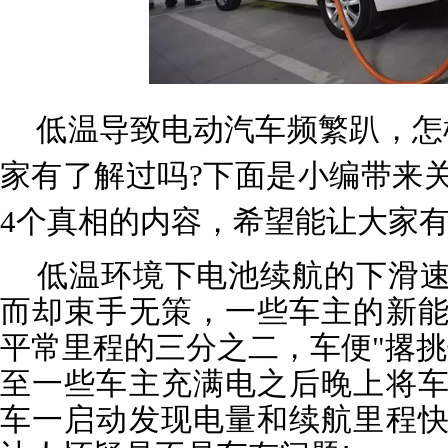
低温导致电动汽车频繁趴，怎
家有了解过吗?下面是小编带来
4个真相的内容，希望能让大家
低温环境下电池续航的下滑速
而却束手无策，一些车主的新
平常里程的三分之二，车便"撂挑
至一些车主充满电之后晚上将
车一启动发现电量和续航里程