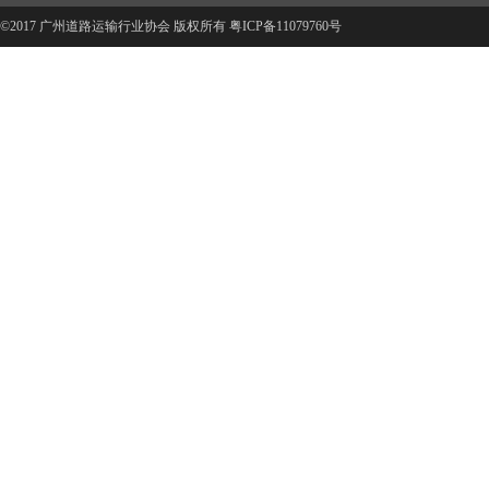
©2017 广州道路运输行业协会 版权所有
粤ICP备11079760号