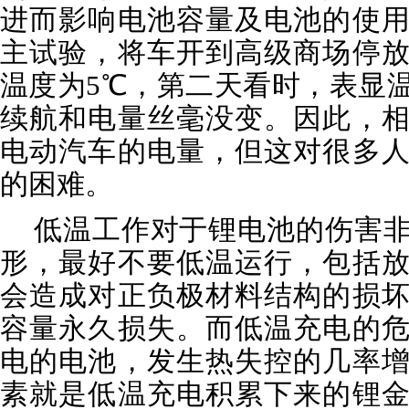
进而影响电池容量及电池的使
主试验，将车开到高级商场停
温度为5℃，第二天看时，表显温
续航和电量丝毫没变。因此，
电动汽车的电量，但这对很多
的困难。
低温工作对于锂电池的伤害非
形，最好不要低温运行，包括
会造成对正负极材料结构的损
容量永久损失。而低温充电的
电的电池，发生热失控的几率
素就是低温充电积累下来的锂