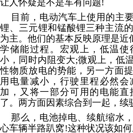
让人怀疑是不是车有问题!
目前，电动汽车上使用的主要
锂、三元锂和锰酸锂三种主流
为主。他们的基本反映原理是近似
学储能过程。宏观上，低温使
小，同时内阻变大;微观上，低
性物质放电的势能，另一方面
用电量减小，行驶里程必然会
加，又将一部分可用的电能直
了。两方面因素综合到一起，续
那么，电池掉电、续航缩水，
心车辆半路趴窝!这种状况该如何