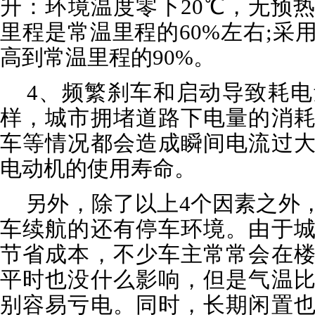
升：环境温度零下20℃，无预
里程是常温里程的60%左右;采
高到常温里程的90%。
4、频繁刹车和启动导致耗电
样，城市拥堵道路下电量的消
车等情况都会造成瞬间电流过
电动机的使用寿命。
另外，除了以上4个因素之外
车续航的还有停车环境。由于
节省成本，不少车主常常会在
平时也没什么影响，但是气温
别容易亏电。同时，长期闲置