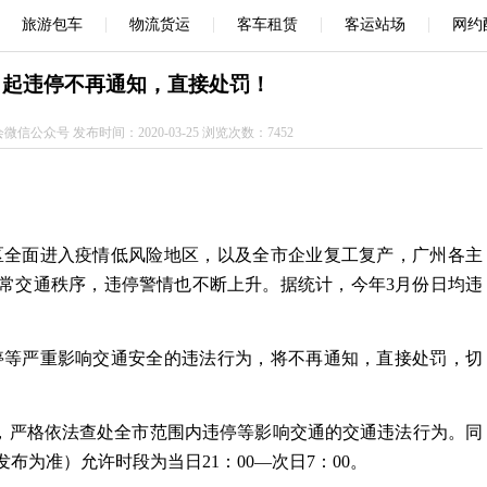
|
|
|
|
旅游包车
物流货运
客车租赁
客运站场
网约
日起违停不再通知，直接处罚！
公众号 发布时间：2020-03-25 浏览次数：7452
各区全面进入疫情低风险地区，以及全市企业复工复产，广州各主
常交通秩序，违停警情也不断上升。据统计，今年3月份日均违
违停等严重影响交通安全的违法行为，将不再通知，直接处罚，切
，严格依法查处全市范围内违停等影响交通的交通违法行为。同
为准）允许时段为当日21：00—次日7：00。