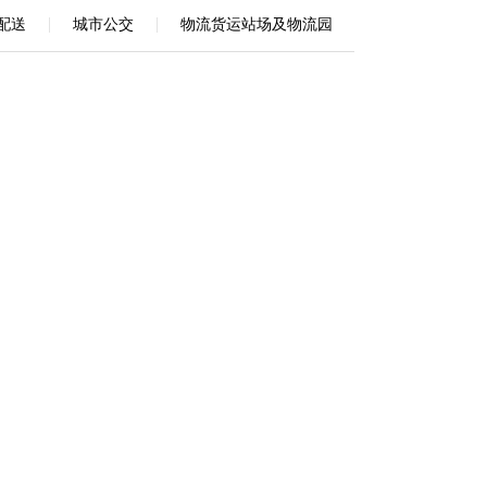
|
|
配送
城市公交
物流货运站场及物流园