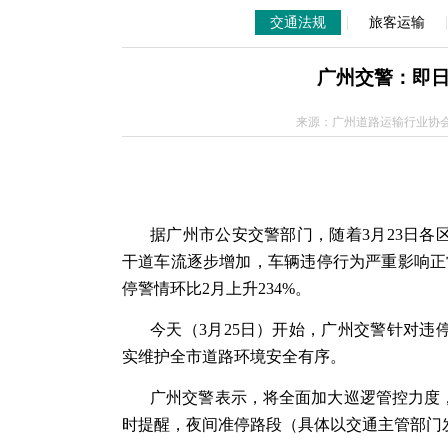
|
|
交通法规
旅客运输
广州交警：即
来源：广州道路运输行业协会微信
据广州市公安交警部门，随着3月23日
干道车流逐步增加，车辆违停行为严重影响正
停警情环比2月上升234%。
今天（3月25日）开始，广州交警针对
实维护全市道路环境安全有序。
广州交警表示，将全面加大巡逻管控力度
时提醒，夜间准停路段（具体以交通主管部门发布